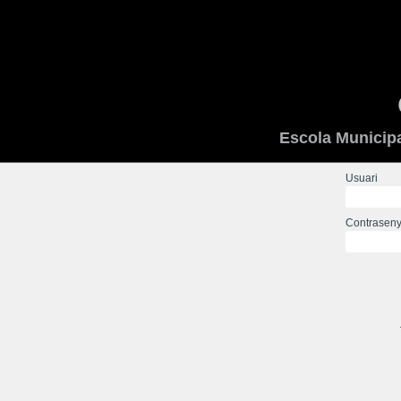
Escola Municip
Usuari
Contrasen